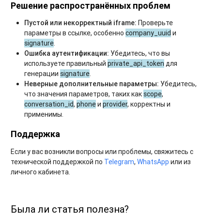
Решение распространённых проблем
Пустой или некорректный iframe:
Проверьте
параметры в ссылке, особенно
company_uuid
и
signature
.
Ошибка аутентификации:
Убедитесь, что вы
используете правильный
private_api_token
для
генерации
signature
.
Неверные дополнительные параметры:
Убедитесь,
что значения параметров, таких как
scope
,
conversation_id
,
phone
и
provider
, корректны и
применимы.
Поддержка
Если у вас возникли вопросы или проблемы, свяжитесь с
технической поддержкой по
Telegram
,
WhatsApp
или из
личного кабинета.
Была ли статья полезна?