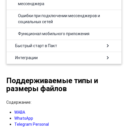
мессенджера
Ошибки при подключении мессенджеров и
социальных сетей
Функционал мобильного приложения
chevron_right
Быстрый старт в Пакт
chevron_right
Интеграции
Поддерживаемые типы и
размеры файлов
Содержание:
WABA
WhatsApp
Telegram Personal