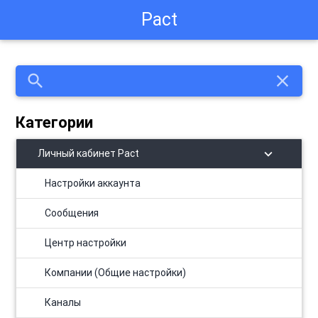
Pact
search
close
Категории
chevron_right
Личный кабинет Pact
Настройки аккаунта
Сообщения
Центр настройки
Компании (Общие настройки)
Каналы