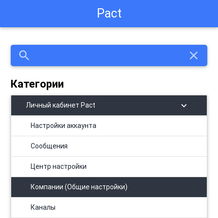
Pact
search
close
Категории
chevron_right
Личный кабинет Pact
Настройки аккаунта
Сообщения
Центр настройки
Компании (Общие настройки)
Каналы