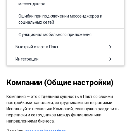
мессенджера
Ошибки при подключении мессенджеров и
социальных сетей
Функционал мобильного приложения
chevron_right
Быстрый старт в Пакт
chevron_right
Интеграции
Компании (Общие настройки)
Компания — это отдельная сущность в Пакт со своими
настройками: каналами, сотрудниками, интеграциями.
Используйте несколько Компаний, если нужно разделить
переписки и сотрудников между филиалами или
направлениями бизнеса.