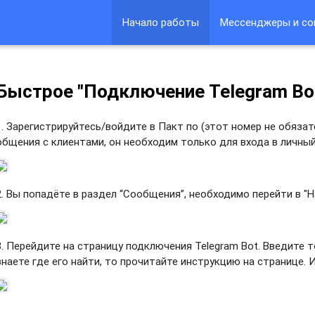
Начало работы
Мессенджеры и со
Быстрое "Подключение Telegram Bo
1. Зарегистрируйтесь/войдите в Пакт по (этот номер не обяза
общения с клиентами, он необходим только для входа в личны
2. Вы попадёте в раздел “Сообщения”, необходимо перейти в "Н
3. Перейдите на страницу подключения Telegram Bot. Введите т
знаете где его найти, то прочитайте инструкцию на странице. 