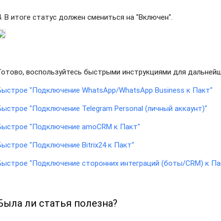
4. В итоге статус должен смениться на "Включен".
Готово, воспользуйтесь быстрыми инструкциями для дальнейш
Быстрое "Подключение WhatsApp/WhatsApp Business к Пакт"
Быстрое "Подключение Telegram Personal (личный аккаунт)"
Быстрое "Подключение amoCRM к Пакт"
Быстрое "Подключение Bitrix24 к Пакт"
Быстрое "Подключение сторонних интеграций (боты/CRM) к Па
Была ли статья полезна?