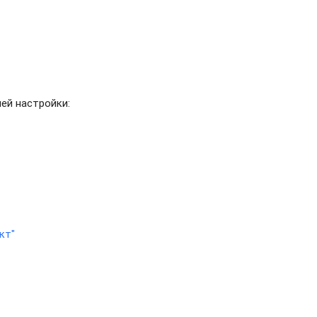
ей настройки:
кт"